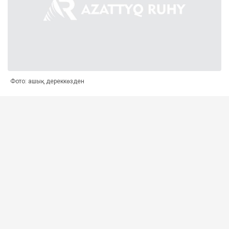
Фото: ашық дереккөзден