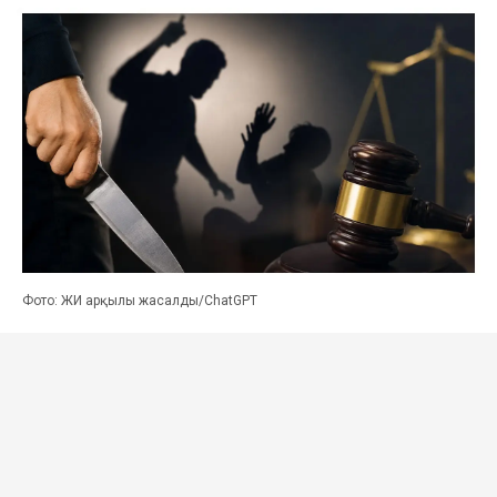
Фото: ЖИ арқылы жасалды/ChatGPT