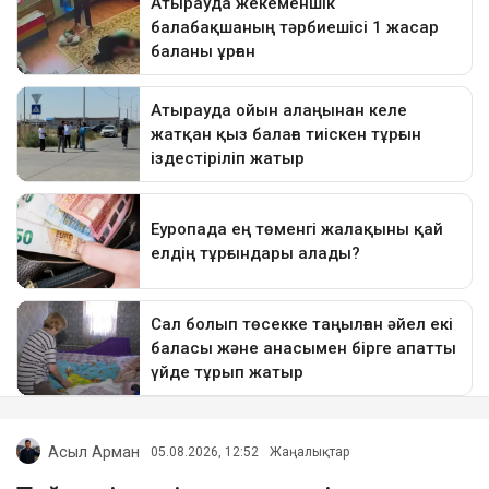
Асыл Арман
05.08.2026, 12:52
Жаңалықтар