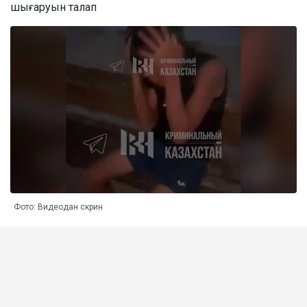
шығаруын талап
Фото: Видеодан скрин