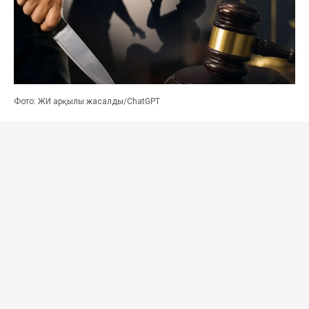
Фото: ЖИ арқылы жасалды/ChatGPT