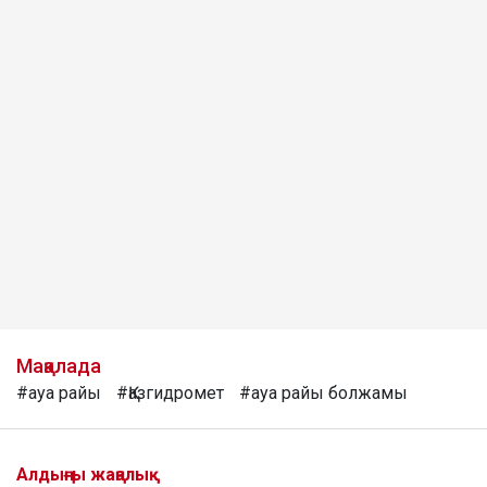
Мақалада
#ауа райы
#Қазгидромет
#ауа райы болжамы
Алдыңғы жаңалық