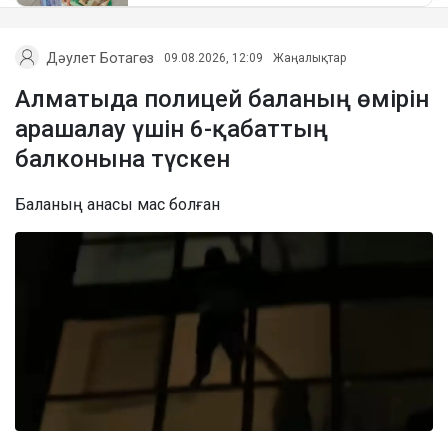
Дәулет Ботагөз
09.08.2026, 12:09
Жаңалықтар
Алматыда полицей баланың өмірін
арашалау үшін 6-қабаттың
балконына түскен
Баланың анасы мас болған