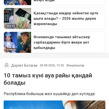
Дәулет Ботагөз
09.08.2026, 15:35
Жаңалықтар
10 тамыз күні ауа райы қандай
болады
Республика бойынша жел күшейеді деп күтілуде