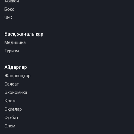
Хоккей
Бокс
UFC
Басқа жаңалықтар
Медицина
Туризм
Айдарлар
Жаңалықтар
Саясат
Экономика
Қоғам
Оқиғалар
Сұхбат
Әлем