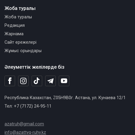
Жоба туралы
Жоба туралы
Редакция
Жарнама
Сайт ережелері
Жұмыс орындары
Әлеуметтік желілерде біз
Республика Казахстан, Z05H9B0г. Астана, ул. Кунаева 12/1
Тел: +7 (7172) 24-95-11
azatruh@gmail.com
info@azattyq-ruhy.kz