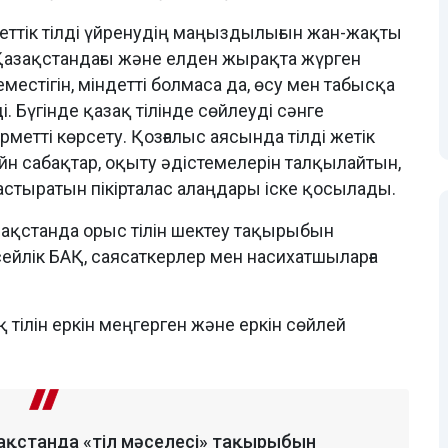
ттік тілді үйренудің маңыздылығын жан-жақты
Қазақстандағы және елден жырақта жүрген
местігін, міндетті болмаса да, өсу мен табысқа
ді. Бүгінде қазақ тілінде сөйлеуді сәнге
метті көрсету. Қозғалыс аясында тілді жетік
н сабақтар, оқыту әдістемелерін талқылайтын,
стыратын пікірталас алаңдары іске қосылады.
зақстанда орыс тілін шектеу тақырыбын
сейлік БАҚ, саясаткерлер мен насихатшыларға
қ тілін еркін меңгерген және еркін сөйлей
зақстанда «тіл мәселесі» тақырыбын