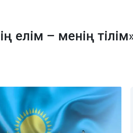
ің елім – менің тілі