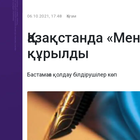
06.10.2021, 17:48
Қоғам
Қазақстанда «Мен
құрылды
Бастамаға қолдау білдірушілер көп