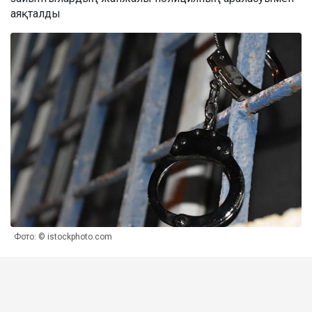
аяқталды
Фото: © istockphoto.com