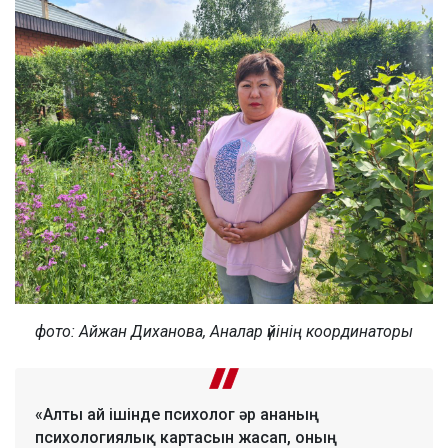
фото: Айжан Диханова, Аналар үйінің координаторы
«Алты ай ішінде психолог әр ананың
психологиялық картасын жасап, оның