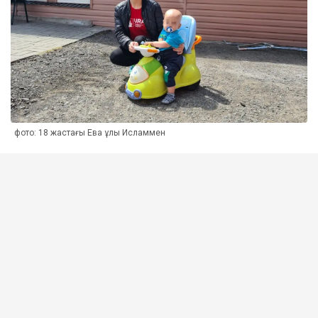
фото: 18 жастағы Ева ұлы Исламмен