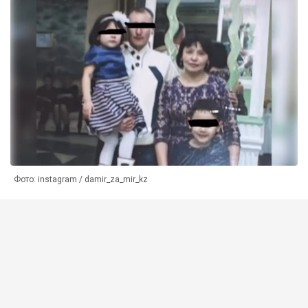
Фото: instagram / damir_za_mir_kz