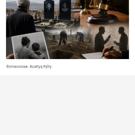
Фотоколлаж: Azattyq Rýhy