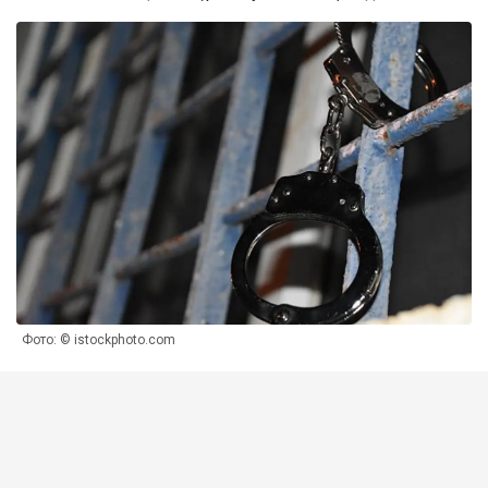
Фото: © istockphoto.com