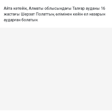
Айта кетейік, Алматы облысындағы Талғар ауданы 16
жастағы Шерзат Полаттың өлімінен кейін ел назарын
аударған болатын.