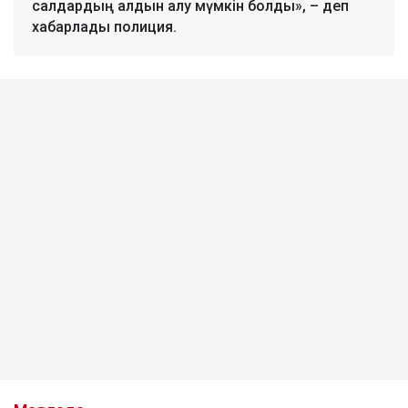
салдардың алдын алу мүмкін болды», – деп
хабарлады полиция.