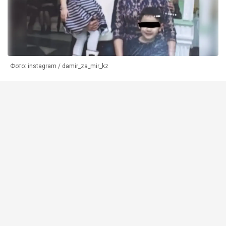
Фото: instagram / damir_za_mir_kz