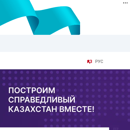
ҚАЗ
РУС