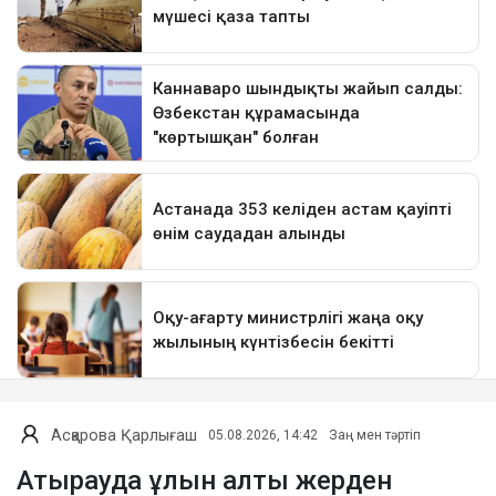
Асқарова Қарлығаш
05.08.2026, 14:42
Заң мен тәртіп
Атырауда ұлын алты жерден