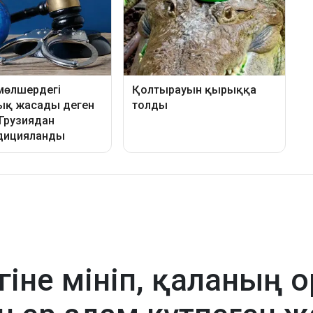
гіне мініп, қаланың 