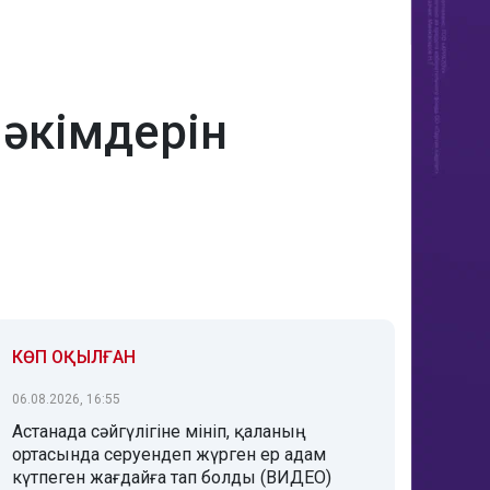
әкімдерін
КӨП ОҚЫЛҒАН
06.08.2026, 16:55
Астанада сәйгүлігіне мініп, қаланың
ортасында серуендеп жүрген ер адам
күтпеген жағдайға тап болды (ВИДЕО)