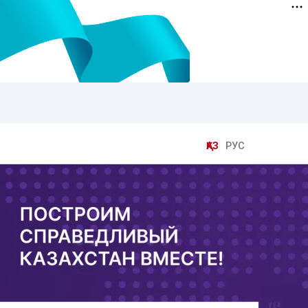
ҚАЗ
РУС