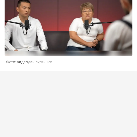
Фото: видеодан скриншот