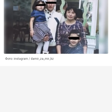
Фото: instagram / damir_za_mir_kz