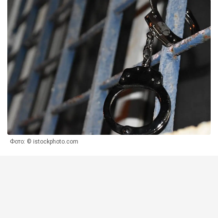
Фото: © istockphoto.com