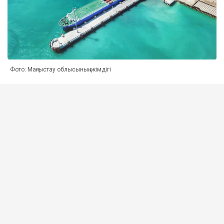
Фото: Маңғыстау облысының әкімдігі