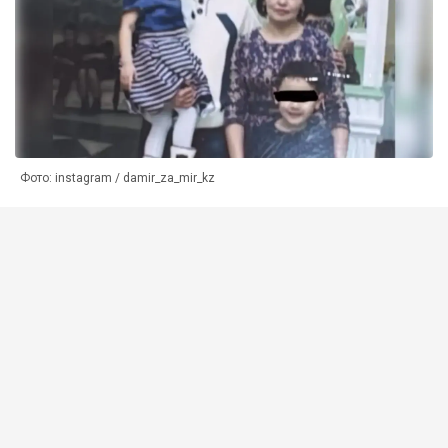
Фото: instagram / damir_za_mir_kz