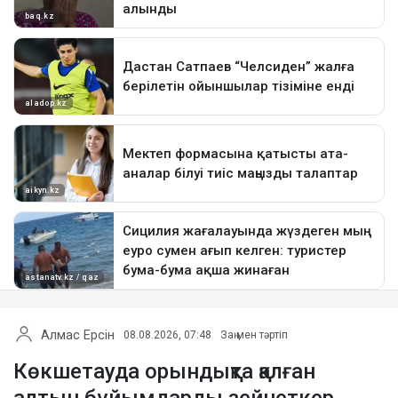
Алмас Ерсін
08.08.2026, 07:48
Заң мен тәртіп
Көкшетауда орындықта қалған