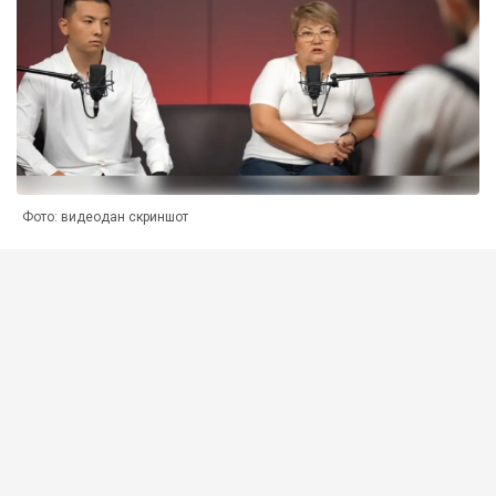
Фото: видеодан скриншот