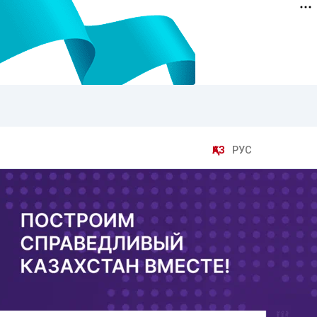
ҚАЗ
РУС