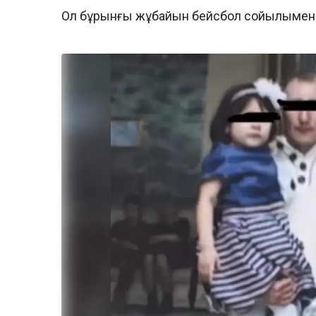
Ол бұрынғы жұбайын бейсбол сойылымен 27