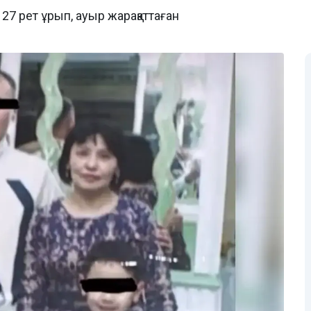
 рет ұрып, ауыр жарақаттаған