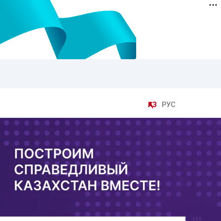
ҚАЗ
РУС