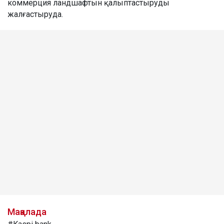
коммерция ландшафтын қалыптастыруды
жалғастыруда.
Мақалада