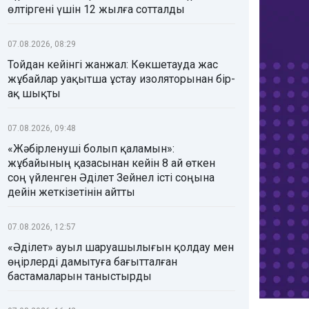
өлтіргені үшін 12 жылға сотталды
07.08.2026, 08:29
Тойдан кейінгі жанжал: Көкшетауда жас
жұбайлар уақытша ұстау изоляторынан бір-
ақ шықты
07.08.2026, 09:48
«Жәбірленуші болып қаламын»:
жұбайының қазасынан кейін 8 ай өткен
соң үйленген Әділет Зейнел істі соңына
дейін жеткізетінін айтты
07.08.2026, 12:57
«Әділет» ауыл шаруашылығын қолдау мен
өңірлерді дамытуға бағытталған
бастамаларын таныстырды