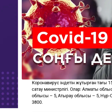
Коронавирус індетін жұқтырған тағы 1
сақтау министрлігі. Олар: Алматы обл
облысы – 5, Атырау облысы – 5, Нұр-С
3800.