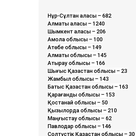
Нұр-Сұлтан қаласы – 682
Алматы қаласы – 1240
Шымкент қаласы – 206
Ақмола облысы – 100
Ақтөбе облысы – 149
Алматы облысы – 145
Атырау облысы – 166
Шығыс Қазақстан облысы – 23
Жамбыл облысы – 143
Батыс Қазақстан облысы – 163
Қарағанды облысы – 153
Қостанай облысы – 50
Қызылорда облысы – 210
Маңғыстау облысы – 62
Павлодар облысы – 146
Солтүстік Қазақстан облысы – 30