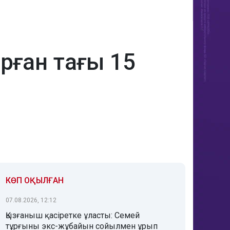
ырған тағы 15
КӨП ОҚЫЛҒАН
07.08.2026, 12:12
Қызғаныш қасіретке ұласты: Семей
тұрғыны экс-жұбайын сойылмен ұрып