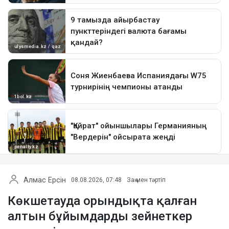
Алмас Ерсін
08.08.2026, 07:48
Заң мен тәртіп
Көкшетауда орындықта қалған
алтын бұйымдарды зейнеткер