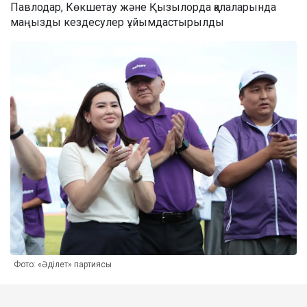
Павлодар, Көкшетау және Қызылорда қалаларында
маңызды кездесулер ұйымдастырылды
Фото: «Әділет» партиясы