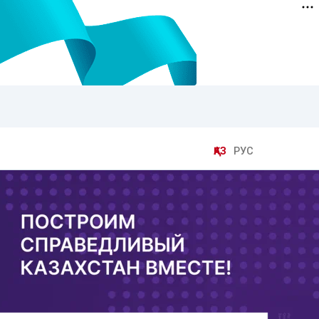
ҚАЗ
РУС