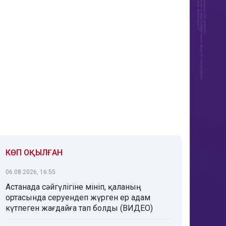
КӨП ОҚЫЛҒАН
06.08.2026, 16:55
Астанада сәйгүлігіне мініп, қаланың
ортасында серуендеп жүрген ер адам
күтпеген жағдайға тап болды (ВИДЕО)