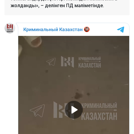
жолданды», – делінген ПД мәліметінде.