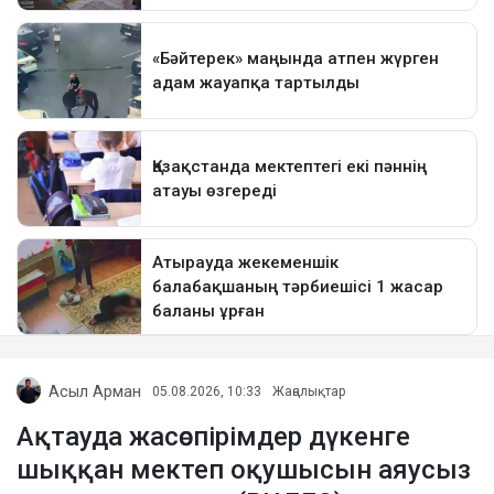
Асыл Арман
05.08.2026, 10:33
Жаңалықтар
Ақтауда жасөспірімдер дүкенге
шыққан мектеп оқушысын аяусыз