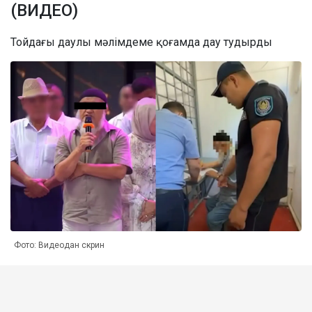
(ВИДЕО)
Тойдағы даулы мәлімдеме қоғамда дау тудырды
Фото: Видеодан скрин