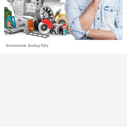
Фотоколлаж: Azattyq Rýhy