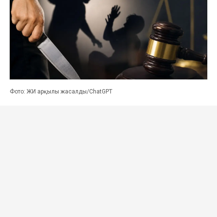
Фото: ЖИ арқылы жасалды/ChatGPT