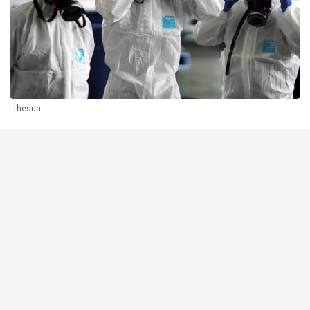
thesun