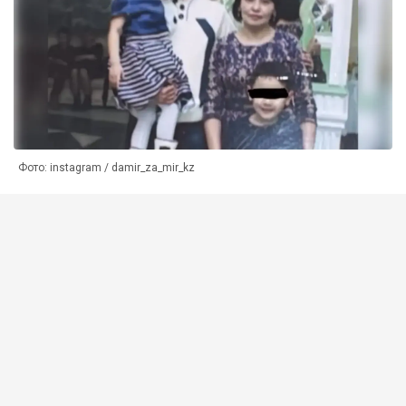
Фото: instagram / damir_za_mir_kz