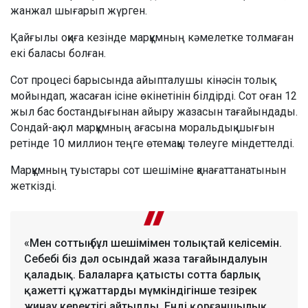
жанжал шығарып жүрген.
Қайғылы оқиға кезінде марқұмның кәмелетке толмаған
екі баласы болған.
Сот процесі барысында айыпталушы кінәсін толық
мойындап, жасаған ісіне өкінетінін білдірді. Сот оған 12
жыл бас бостандығынан айыру жазасын тағайындады.
Сондай-ақ ол марқұмның ағасына моральдық шығын
ретінде 10 миллион теңге өтемақы төлеуге міндеттелді.
Марқұмның туыстары сот шешіміне қанағаттанатынын
жеткізді.
«Мен соттың бұл шешімімен толықтай келісемін.
Себебі біз дәл осындай жаза тағайындалуын
қаладық. Балаларға қатысты сотта барлық
қажетті құжаттарды мүмкіндігінше тезірек
жинау керектігі айтылды. Енді қорғаншылық