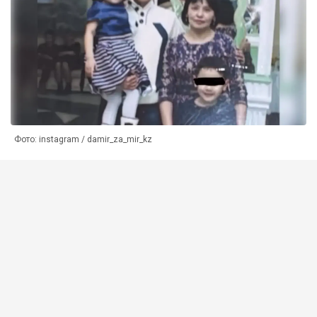
Фото: instagram / damir_za_mir_kz