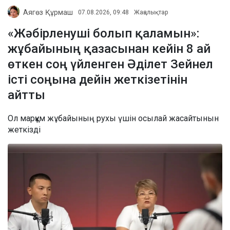
Аягөз Құрмаш
07.08.2026, 09:48
Жаңалықтар
«Жәбірленуші болып қаламын»:
жұбайының қазасынан кейін 8 ай
өткен соң үйленген Әділет Зейнел
істі соңына дейін жеткізетінін
айтты
Ол марқұм жұбайының рухы үшін осылай жасайтынын
жеткізді