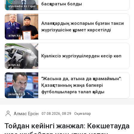
Алмас Ерсін
07.08.2026, 08:29
Оқиғалар
Тойдан кейінгі жанжал: Көкшетауда