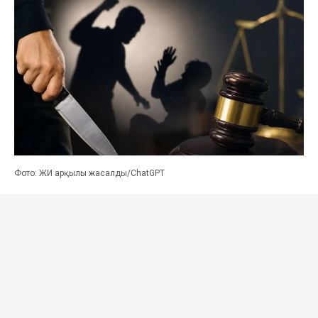
Фото: ЖИ арқылы жасалды/ChatGPT