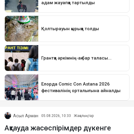
Асыл Арман
05.08.2026, 10:33
Жаңалықтар
Ақтауда жасөспірімдер дүкенге