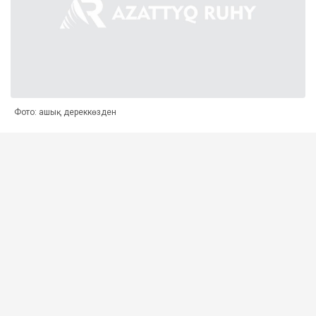
Фото: ашық дереккөзден