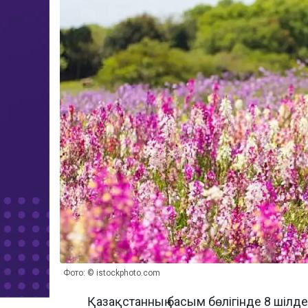
Фото: © istockphoto.com
Қазақстанның басым бөлігінде 8 шіл