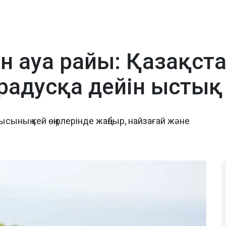
ан ауа райы: Қазақс
 градусқа дейін ысты
ысының кей өңірлерінде жаңбыр, найзағай және