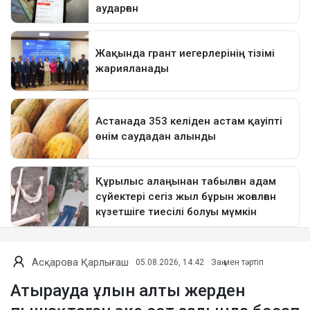
Асқарова Қарлығаш
05.08.2026, 14:42
Заң мен тәртіп
Атырауда ұлын алты жерден