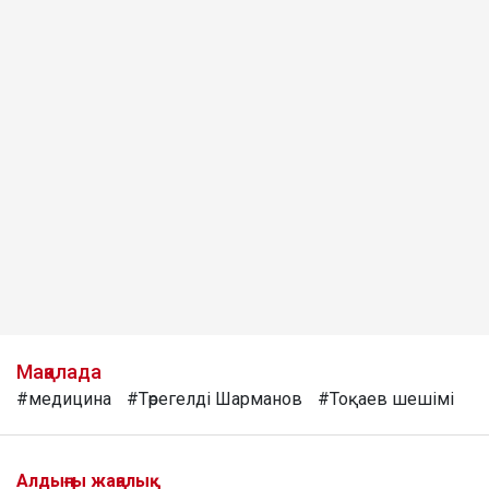
Мақалада
#медицина
#Төрегелді Шарманов
#Тоқаев шешімі
Алдыңғы жаңалық