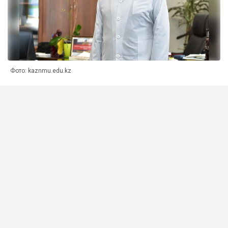
Фото: kaznmu.edu.kz