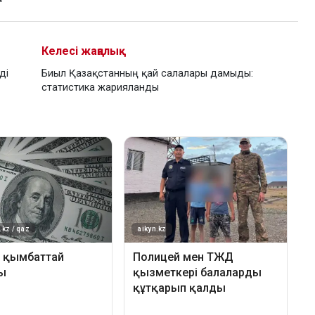
Келесі жаңалық
ді
Биыл Қазақстанның қай салалары дамыды:
статистика жарияланды