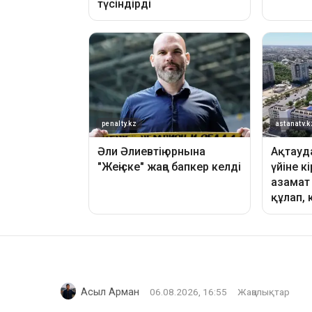
Асыл Арман
06.08.2026, 16:55
Жаңалықтар