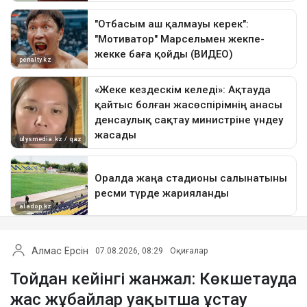
Алмас Ерсін
07.08.2026, 08:29
Оқиғалар
Тойдан кейінгі жанжал: Көкшетауда
жас жұбайлар уақытша ұстау