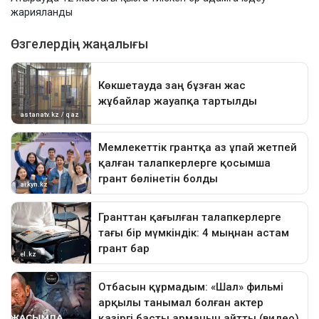
жарияланды