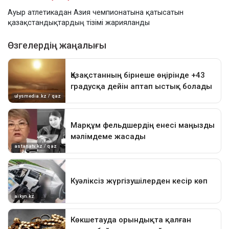
Ауыр атлетикадан Азия чемпионатына қатысатын
қазақстандықтардың тізімі жарияланды