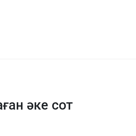
ған әке сот