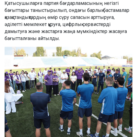
Қатысушыларға партия бағдарламасының негізгі
бағыттары таныстырылып, ондағы барлық бастамалар
қазақстандықтардың өмір сүру сапасын арттыруға,
әділетті мемлекет құруға, цифрлық сервистерді
дамытуға және жастарға жаңа мүмкіндіктер жасауға
бағытталғаны айтылды.