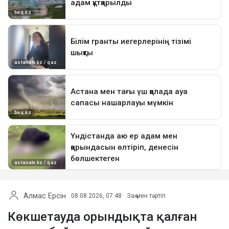
Алмас Ерсін
08.08.2026, 07:48
Заң мен тәртіп
Көкшетауда орындықта қалған