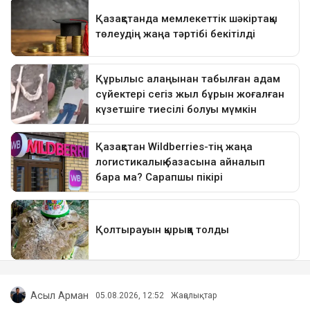
Асыл Арман
05.08.2026, 12:52
Жаңалықтар