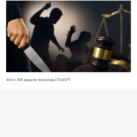
Фото: ЖИ арқылы жасалды/ChatGPT