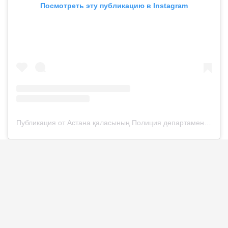
Посмотреть эту публикацию в Instagram
Публикация от Астана қаласының Полиция департаменті (@police__astana)