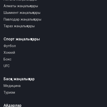
Алматы жаңалықтары
Шымкент жаңалықтары
Павлодар жаңалықтары
Тараз жаңалықтары
Спорт жаңалықтары
Футбол
Хоккей
Бокс
UFC
Басқа жаңалықтар
Медицина
Туризм
Айдарлар