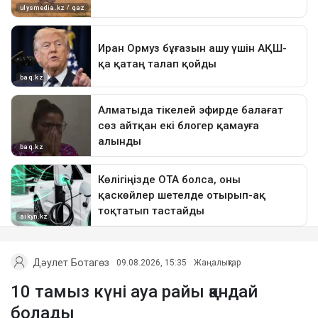
Дәулет Ботагөз
09.08.2026, 15:35
Жаңалықтар
10 тамыз күні ауа райы қандай
болады