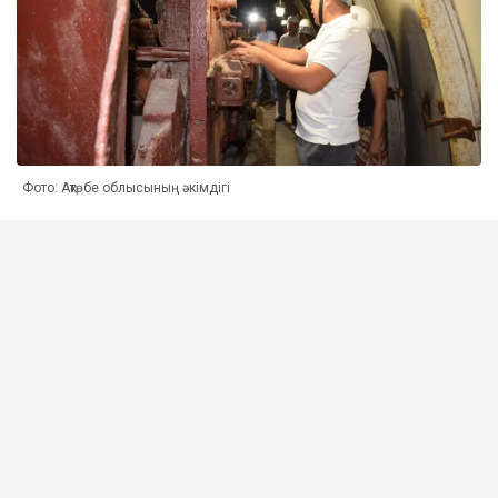
Фото: Ақтөбе облысының әкімдігі