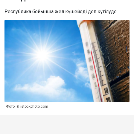
Республика бойынша жел күшейеді деп күтілуде
Фото: © istockphoto.com