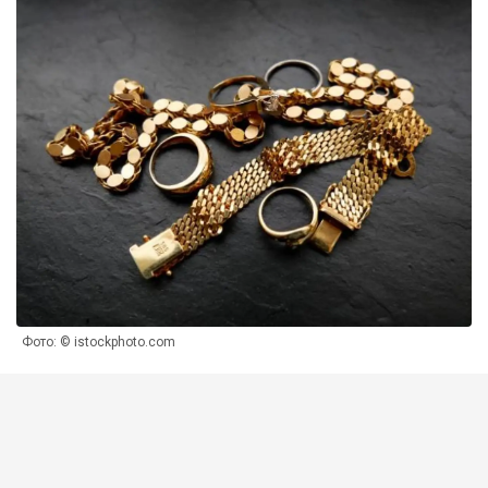
Фото: © istockphoto.com