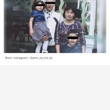
Фото: instagram / damir_za_mir_kz