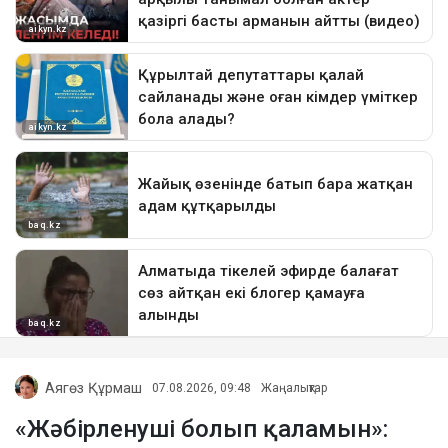
Аягөз Құрмаш
07.08.2026, 09:48
Жаңалықтар
«Жәбірленуші болып қаламын»: