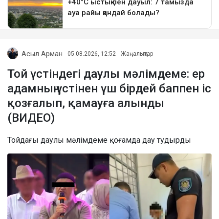
Асыл Арман
05.08.2026, 12:52
Жаңалықтар
Той үстіндегі даулы мәлімдеме: ер
адамның үстінен үш бірдей баппен іс
қозғалып, қамауға алынды
(ВИДЕО)
Тойдағы даулы мәлімдеме қоғамда дау тудырды