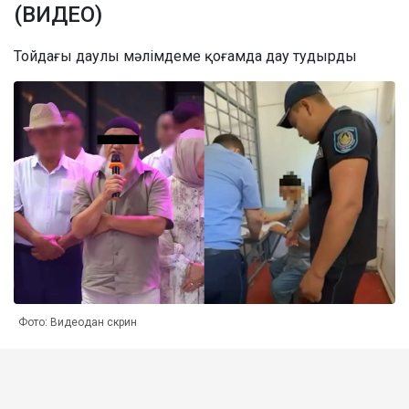
(ВИДЕО)
Тойдағы даулы мәлімдеме қоғамда дау тудырды
Фото: Видеодан скрин