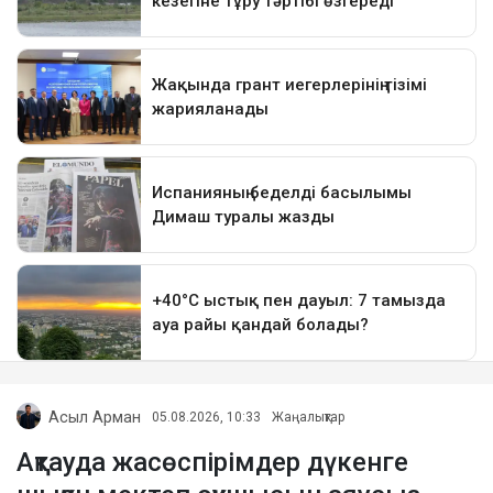
Асыл Арман
05.08.2026, 10:33
Жаңалықтар
Ақтауда жасөспірімдер дүкенге