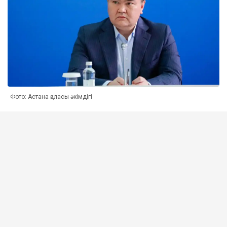
Фото: Астана қаласы әкімдігі