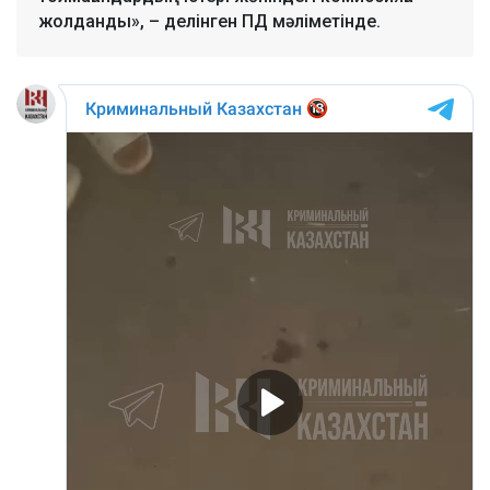
жолданды», – делінген ПД мәліметінде.