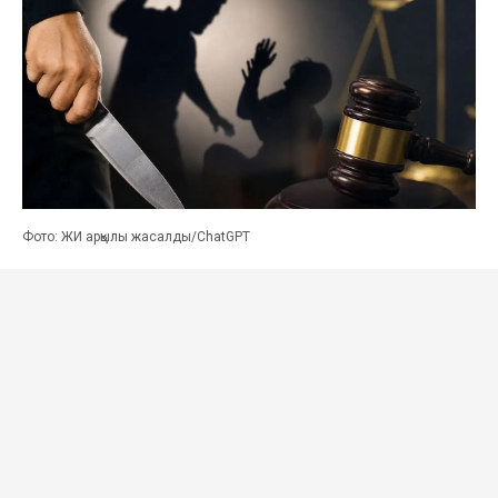
Фото: ЖИ арқылы жасалды/ChatGPT