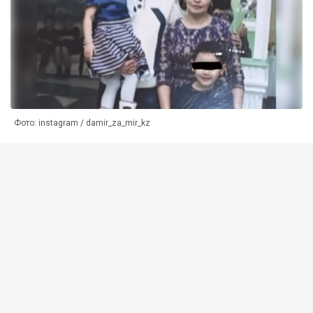
Фото: instagram / damir_za_mir_kz