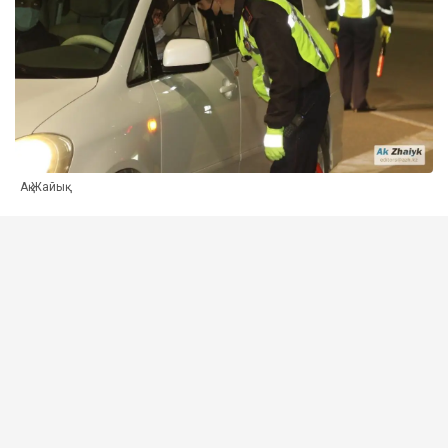
Ақ Жайық