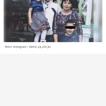
Фото: instagram / damir_za_mir_kz