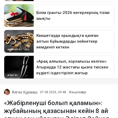
Аягөз Құрмаш
07.08.2026, 09:48
Жаңалықтар
«Жәбірленуші болып қаламын»:
жұбайының қазасынан кейін 8 ай