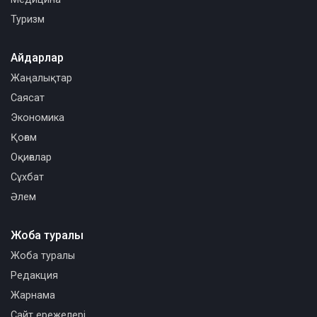
Туризм
Айдарлар
Жаңалықтар
Саясат
Экономика
Қоғам
Оқиғалар
Сұхбат
Әлем
Жоба туралы
Жоба туралы
Редакция
Жарнама
Сайт ережелері