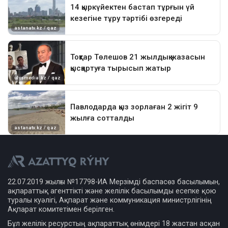
22.07.2019 жылғы №17798-ИА Мерзімді баспасөз басылымын,
ақпараттық агенттікті және желілік басылымды есепке қою
туралы куәлігі, Ақпарат және коммуникация министрлігінің
Ақпарат комитетімен берілген.
Бұл желілік ресурстың ақпараттық өнімдері 18 жастан асқан