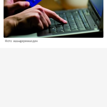
Фото: ашық дереккөзден