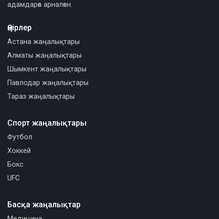
адамдарға арналған.
Өңірлер
Астана жаңалықтары
Алматы жаңалықтары
Шымкент жаңалықтары
Павлодар жаңалықтары
Тараз жаңалықтары
Спорт жаңалықтары
Футбол
Хоккей
Бокс
UFC
Басқа жаңалықтар
Медицина