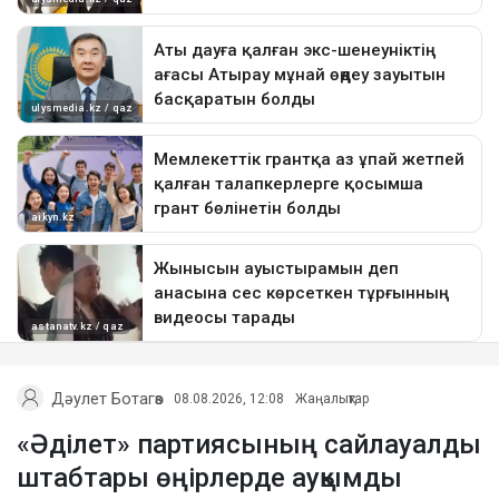
Дәулет Ботагөз
08.08.2026, 12:08
Жаңалықтар
«Әділет» партиясының сайлауалды
штабтары өңірлерде ауқымды