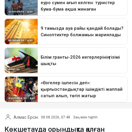
Алмас Ерсін
08.08.2026, 07:48
Заң мен тәртіп
Көкшетауда орындықта қалған