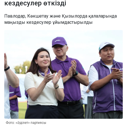
кездесулер өткізді
Павлодар, Көкшетау және Қызылорда қалаларында
маңызды кездесулер ұйымдастырылды
Фото: «Әділет» партиясы