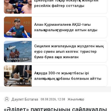
Дәулет Ботагөз
08.08.2026, 12:08
Жаңалықтар
«Әділет» партиясының сайлауалды