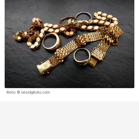
Фото: © istockphoto.com