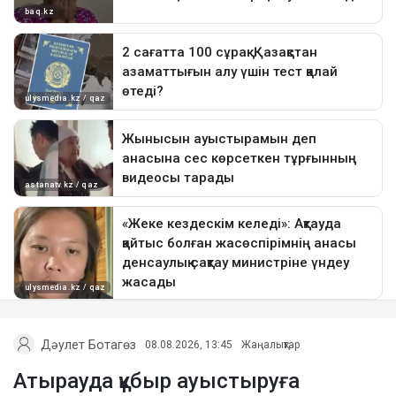
Дәулет Ботагөз
08.08.2026, 13:45
Жаңалықтар
Атырауда құбыр ауыстыруға