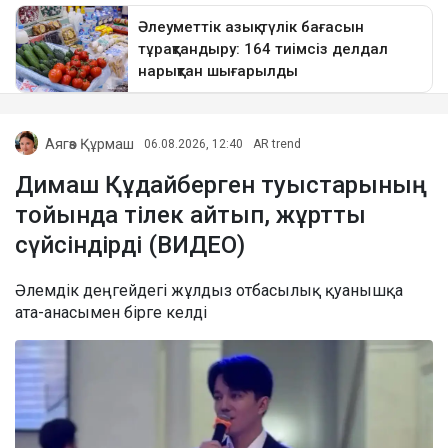
Аягөз Құрмаш
06.08.2026, 12:40
AR trend
Димаш Құдайберген туыстарының
тойында тілек айтып, жұртты
сүйсіндірді (ВИДЕО)
Әлемдік деңгейдегі жұлдыз отбасылық қуанышқа
ата-анасымен бірге келді