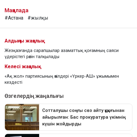
Мақалада
#Астана
#жылқы
Алдыңғы жаңалық
Жезқазғанда сарапшылар азаматтық қоғамның саяси
үдерістегі рөлін талқылады
Келесі жаңалық
«Ақ жол» партиясының өкілдері «Үркер-АШ» ұжымымен
кездесті