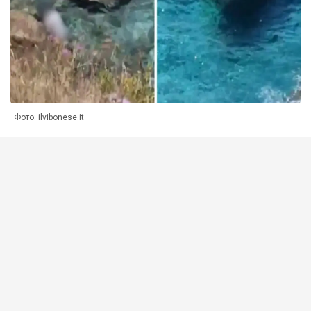
Фото: ilvibonese.it