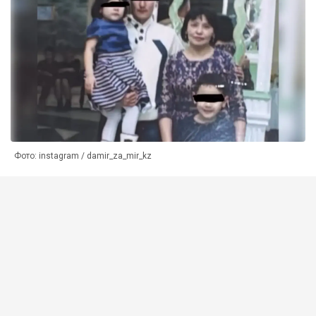
Фото: instagram / damir_za_mir_kz