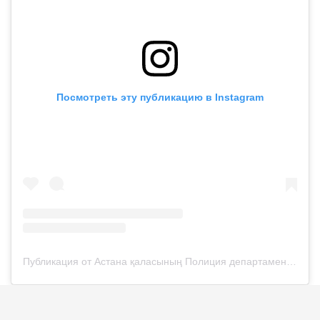
Посмотреть эту публикацию в Instagram
Публикация от Астана қаласының Полиция департаменті (@police__astana)