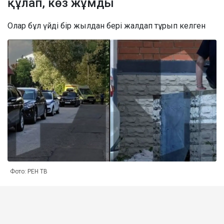
құлап, көз жұмды
Олар бұл үйді бір жылдан бері жалдап тұрып келген
Фото: РЕН ТВ