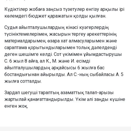
Күдіктілер жобаға заңсыз түзетулер енгізу арқылы ірі
көлемдегі бюджет қаражатын қолды қылған.
Судья айыпталушылардың кінәсі куәгерлердің
түсініктемелерімен, жасырын тергеу әрекеттерінің
материалдарымен, өзара хат алмасуларымен және
сараптама қорытындыларымен толық дәлелденді
деген шешімге келді. Сот үкімімен ұйымдастырушы
С. 6 жыл 8 айға, ал К., М. және И. есімді
айыпталушылардың әрқайсысы 6 жылға бас
бостандығынан айырылды. Ал С.-ның сыбайласы А. 5
жылға сотталды.
Зардап шегуші тараптың азаматтық талап-арызы
жартылай қанағаттандырылды. Үкім әлі заңды күшіне
енген жоқ.