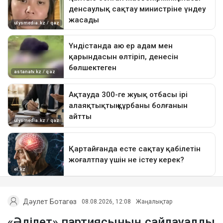
Дәулет Ботагөз
08.08.2026, 12:08
Жаңалықтар
«Әділет» партиясының сайлауалды