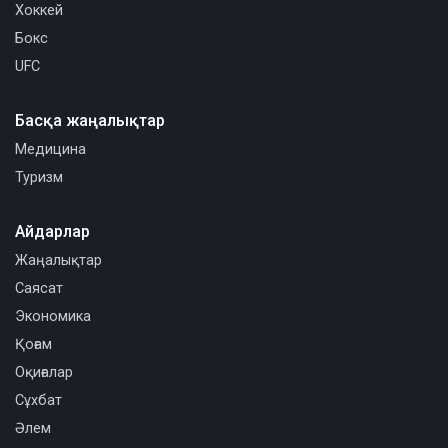
Хоккей
Бокс
UFC
Басқа жаңалықтар
Медицина
Туризм
Айдарлар
Жаңалықтар
Саясат
Экономика
Қоғам
Оқиғалар
Сұхбат
Әлем