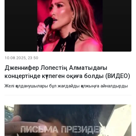
10.08.2025, 23:50
Дженнифер Лопестің Алматыдағы
концертінде күтпеген оқиға болды (ВИДЕО)
Желі қолданушылары бұл жағдайды қалжыңға айналдырды