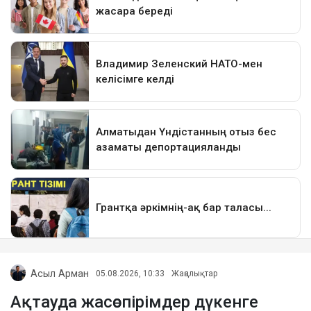
Асыл Арман
05.08.2026, 10:33
Жаңалықтар
Ақтауда жасөспірімдер дүкенге