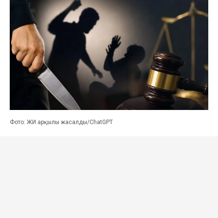
Фото: ЖИ арқылы жасалды/ChatGPT